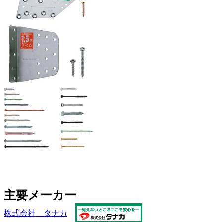
主要メーカー
株式会社 タナカ