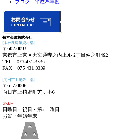
ブログ 平成25年度
牧本金属株式会社
[本社及建築資材部]
〒602-0093
京都市上京区大宮通寺之内上ル 2丁目仲之町492
TEL：075-431-3336
FAX：075-431-3339
[向日市工場鉄工部]
〒617-0006
向日市上植野町芝ヶ本6
定休日
日曜日・祝日・第2土曜日
お盆・年始年末